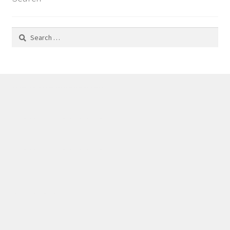
Search
for:
บาคาร่า
แทงบอลออนไลน์
บาคาร่าออนไลน์
แทงบอล
บาคาร่าออนไลน์
แทงบอล
พอตใช้แล้วทิ้ง