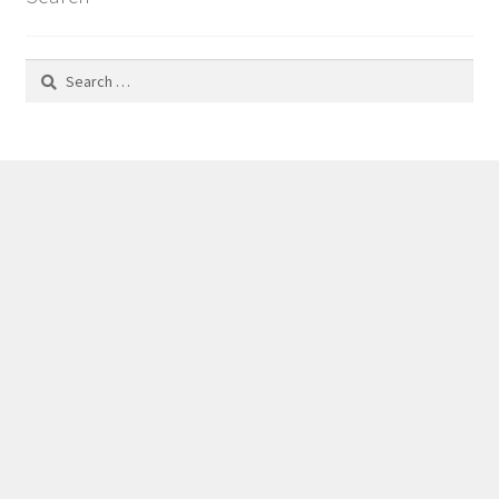
Search
for:
บาคาร่า
แทงบอลออนไลน์
บาคาร่าออนไลน์
แทงบอล
บาคาร่าออนไลน์
แทงบอล
พอตใช้แล้วทิ้ง