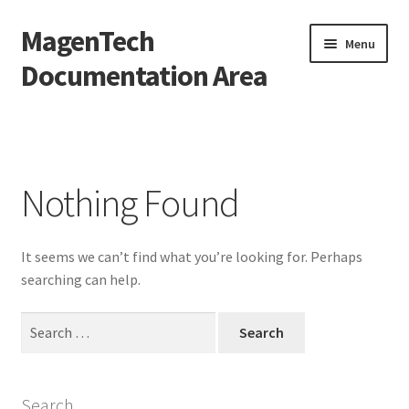
MagenTech
Skip
Skip
Menu
to
to
Documentation Area
navigation
content
Home
Nothing Found
It seems we can’t find what you’re looking for. Perhaps
searching can help.
Search
for:
Search