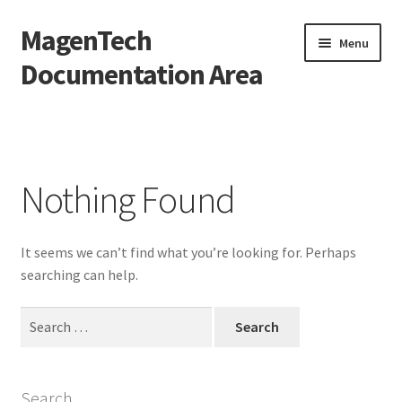
MagenTech
Skip
Skip
Menu
to
to
Documentation Area
navigation
content
Home
Nothing Found
It seems we can’t find what you’re looking for. Perhaps
searching can help.
Search
for:
Search