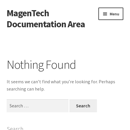
MagenTech
Skip
Skip
Menu
to
to
Documentation Area
navigation
content
Home
Nothing Found
It seems we can’t find what you’re looking for. Perhaps
searching can help.
Search
for:
Search