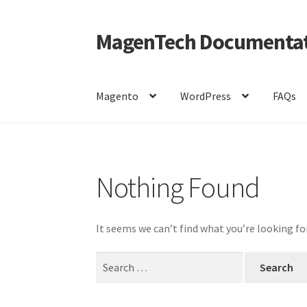
MagenTech Documentat
Skip
Skip
to
to
navigation
content
Magento
WordPress
FAQs
Home
Nothing Found
It seems we can’t find what you’re looking fo
Search
for: