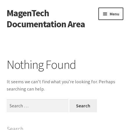
MagenTech
Skip
Skip
Menu
to
to
Documentation Area
navigation
content
Home
Nothing Found
It seems we can’t find what you’re looking for. Perhaps
searching can help.
Search
for:
Search