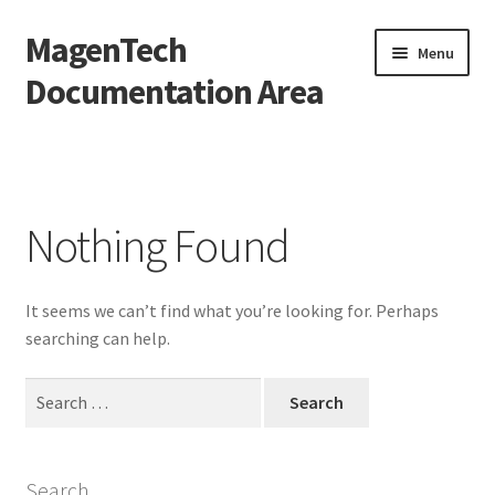
MagenTech
Skip
Skip
Menu
to
to
Documentation Area
navigation
content
Home
Nothing Found
It seems we can’t find what you’re looking for. Perhaps
searching can help.
Search
for:
Search