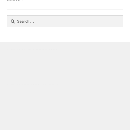
Search
for:
บาคาร่า
แทงบอลออนไลน์
บาคาร่าออนไลน์
แทงบอล
บาคาร่าออนไลน์
แทงบอล
พอตใช้แล้วทิ้ง