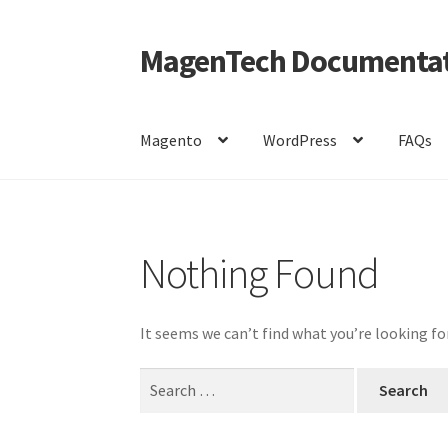
MagenTech Documentat
Skip
Skip
to
to
navigation
content
Magento
WordPress
FAQs
Home
Nothing Found
It seems we can’t find what you’re looking fo
Search
for: