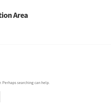
ion Area
r. Perhaps searching can help.