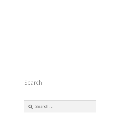
Search
Search
for: