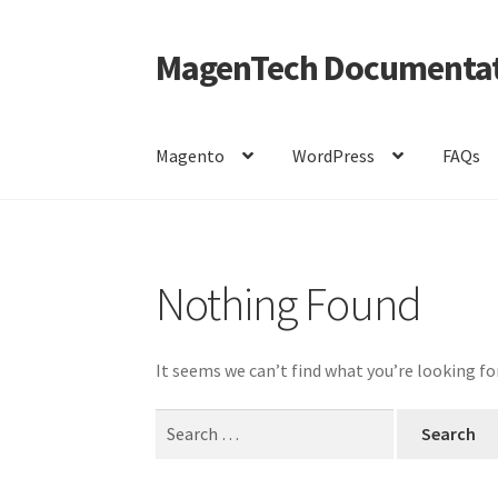
MagenTech Documentat
Skip
Skip
to
to
navigation
content
Magento
WordPress
FAQs
Home
Nothing Found
It seems we can’t find what you’re looking fo
Search
for: