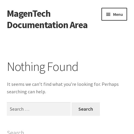
MagenTech
Skip
Skip
Menu
to
to
Documentation Area
navigation
content
Home
Nothing Found
It seems we can’t find what you’re looking for. Perhaps
searching can help.
Search
for:
Search