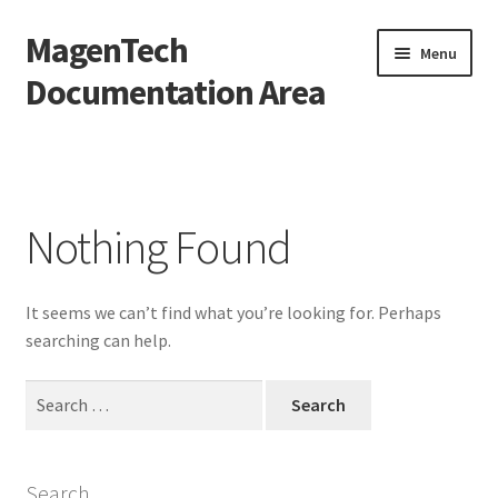
MagenTech
Skip
Skip
Menu
to
to
Documentation Area
navigation
content
Home
Nothing Found
It seems we can’t find what you’re looking for. Perhaps
searching can help.
Search
for:
Search