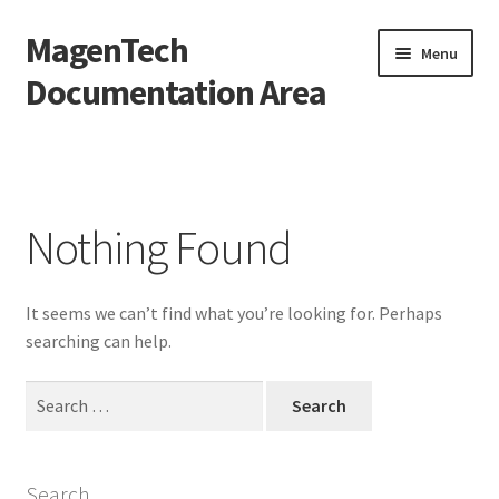
MagenTech
Skip
Skip
Menu
to
to
Documentation Area
navigation
content
Home
Nothing Found
It seems we can’t find what you’re looking for. Perhaps
searching can help.
Search
for:
Search