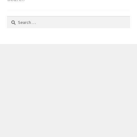
Search
for:
บาคาร่า
แทงบอลออนไลน์
บาคาร่าออนไลน์
แทงบอล
บาคาร่าออนไลน์
แทงบอล
พอตใช้แล้วทิ้ง