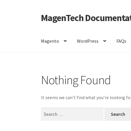
MagenTech Documentat
Skip
Skip
to
to
navigation
content
Magento
WordPress
FAQs
Home
Nothing Found
It seems we can’t find what you’re looking fo
Search
for: