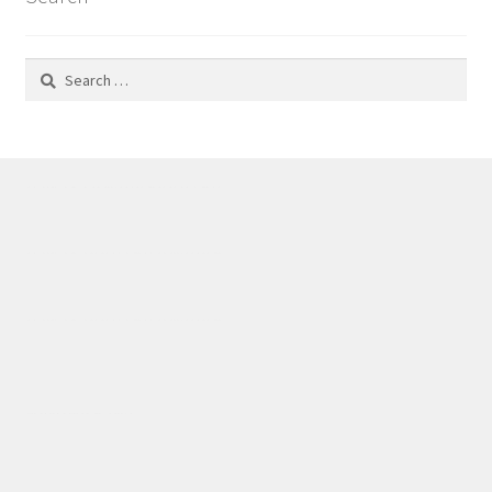
Search
for:
บาคาร่า
แทงบอลออนไลน์
บาคาร่าออนไลน์
แทงบอล
บาคาร่าออนไลน์
แทงบอล
พอตใช้แล้วทิ้ง