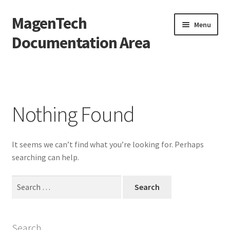
MagenTech
Skip
Skip
Menu
to
to
Documentation Area
navigation
content
Home
Nothing Found
It seems we can’t find what you’re looking for. Perhaps
searching can help.
Search
for:
Search