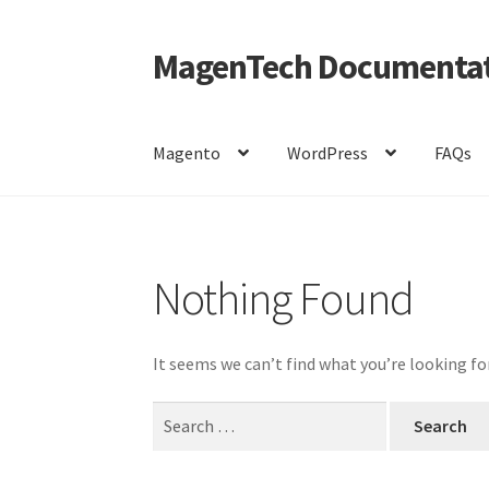
MagenTech Documentat
Skip
Skip
to
to
navigation
content
Magento
WordPress
FAQs
Home
Nothing Found
It seems we can’t find what you’re looking fo
Search
for: