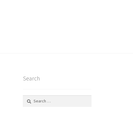
Search
Search
for: