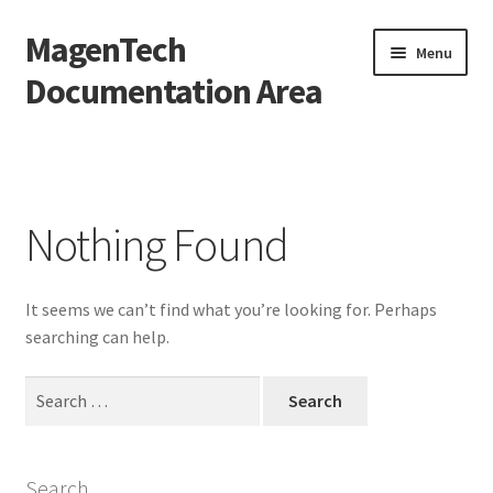
MagenTech
Skip
Skip
Menu
to
to
Documentation Area
navigation
content
Home
Nothing Found
It seems we can’t find what you’re looking for. Perhaps
searching can help.
Search
for:
Search