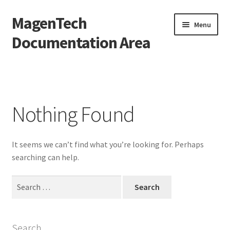
MagenTech
Skip
Skip
Menu
to
to
Documentation Area
navigation
content
Home
Nothing Found
It seems we can’t find what you’re looking for. Perhaps
searching can help.
Search
for:
Search