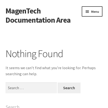
MagenTech
Skip
Skip
Menu
to
to
Documentation Area
navigation
content
Home
Nothing Found
It seems we can’t find what you’re looking for. Perhaps
searching can help.
Search
for:
Search