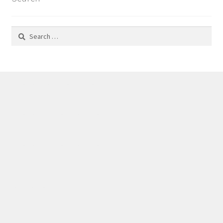
Search
for:
บาคาร่า
แทงบอลออนไลน์
บาคาร่าออนไลน์
แทงบอล
บาคาร่าออนไลน์
แทงบอล
พอตใช้แล้วทิ้ง