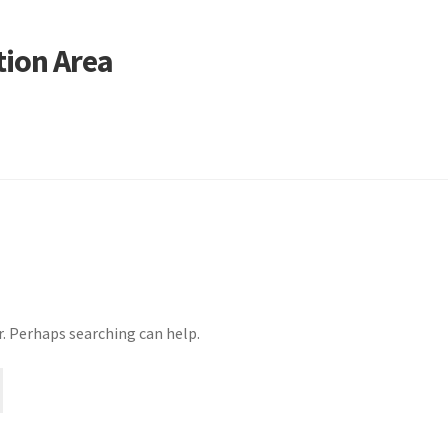
ion Area
r. Perhaps searching can help.