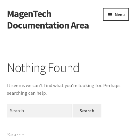
MagenTech
Skip
Skip
Menu
to
to
Documentation Area
navigation
content
Home
Nothing Found
It seems we can’t find what you’re looking for. Perhaps
searching can help.
Search
for:
Search