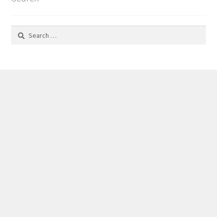
Search
for:
บาคาร่า
แทงบอลออนไลน์
บาคาร่าออนไลน์
แทงบอล
บาคาร่าออนไลน์
แทงบอล
พอตใช้แล้วทิ้ง