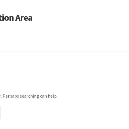
ion Area
r. Perhaps searching can help.