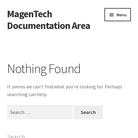
MagenTech
Skip
Skip
Menu
to
to
Documentation Area
navigation
content
Home
Nothing Found
It seems we can’t find what you’re looking for. Perhaps
searching can help.
Search
for:
Search